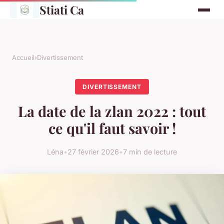
Stiati Ca
Accueil
›
Divertissement
DIVERTISSEMENT
La date de la zlan 2022 : tout
ce qu'il faut savoir !
Léna
•
27 février 2026
•
7 min de lecture