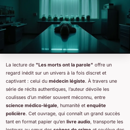
La lecture de
"Les morts ont la parole"
offre un
regard inédit sur un univers à la fois discret et
captivant : celui du
médecin légiste
. À travers une
série de récits authentiques, l’auteur dévoile les
coulisses d’un métier souvent méconnu, entre
science médico-légale
, humanité et
enquête
policière
. Cet ouvrage, qui connaît un grand succès
tant en format papier qu’en
livre audio
, transporte les
lecteurs au cœur des
scènes de crime
et soulève des