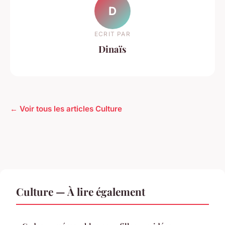
D
ECRIT PAR
Dinaïs
← Voir tous les articles Culture
Culture — À lire également