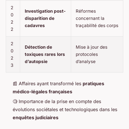
2
Investigation post-
Réformes
0
disparition de
concernant la
2
cadavres
traçabilité des corps
2
2
Détection de
Mise à jour des
0
toxiques rares lors
protocoles
2
d’autopsie
d’analyse
3
📰 Affaires ayant transformé les
pratiques
médico-légales françaises
🧐 Importance de la prise en compte des
évolutions sociétales et technologiques dans les
enquêtes judiciaires