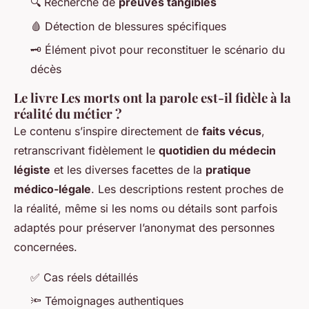
🔍 Recherche de
preuves tangibles
🩸 Détection de blessures spécifiques
🗝️ Élément pivot pour reconstituer le scénario du
décès
Le livre Les morts ont la parole est-il fidèle à la
réalité du métier ?
Le contenu s’inspire directement de
faits vécus
,
retranscrivant fidèlement le
quotidien du médecin
légiste
et les diverses facettes de la
pratique
médico-légale
. Les descriptions restent proches de
la réalité, même si les noms ou détails sont parfois
adaptés pour préserver l’anonymat des personnes
concernées.
✅ Cas réels détaillés
🔦 Témoignages authentiques